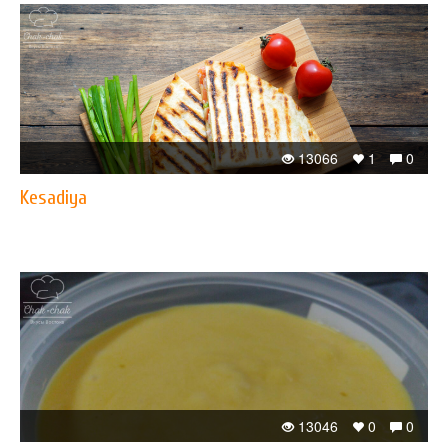
13066
1
0
Kesadiya
13046
0
0