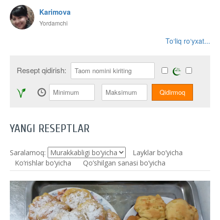
Karimova
Yordamchi
To‘liq ro‘yxat...
Resept qidirish:
YANGI RESEPTLAR
Saralamoq:
Layklar bo’yicha
Ko‘rishlar bo‘yicha
Qo’shilgan sanasi bo’yicha