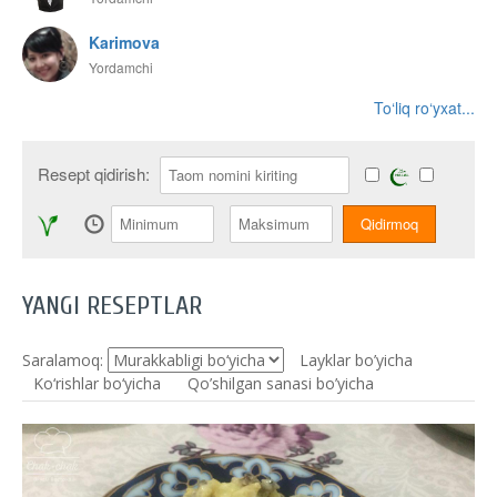
Karimova
Yordamchi
To‘liq ro‘yxat...
Resept qidirish:
YANGI RESEPTLAR
Saralamoq:
Layklar bo’yicha
Ko‘rishlar bo‘yicha
Qo’shilgan sanasi bo’yicha