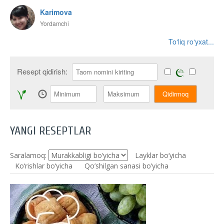
Karimova
Yordamchi
To‘liq ro‘yxat...
Resept qidirish:
YANGI RESEPTLAR
Saralamoq:
Layklar bo’yicha
Ko‘rishlar bo‘yicha
Qo’shilgan sanasi bo’yicha