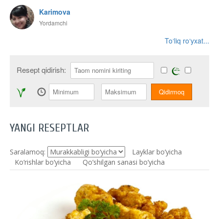
Karimova
Yordamchi
To‘liq ro‘yxat...
Resept qidirish:
YANGI RESEPTLAR
Saralamoq:
Layklar bo’yicha
Ko‘rishlar bo‘yicha
Qo’shilgan sanasi bo’yicha