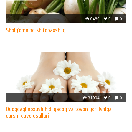
9480
0
0
Sholg‘omning shifobaxshligi
31094
0
0
Oyoqdagi noxush hid, qadoq va tovon yorilishiga
qarshi davo usullari