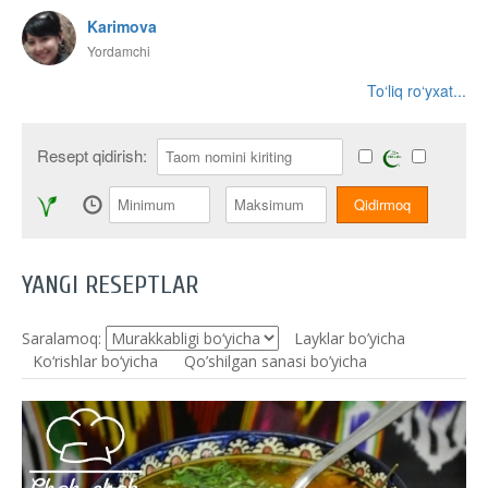
Karimova
Yordamchi
To‘liq ro‘yxat...
Resept qidirish:
YANGI RESEPTLAR
Saralamoq:
Layklar bo’yicha
Ko‘rishlar bo‘yicha
Qo’shilgan sanasi bo’yicha