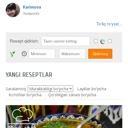
Karimova
Yordamchi
To‘liq ro‘yxat...
Resept qidirish:
YANGI RESEPTLAR
Saralamoq:
Layklar bo’yicha
Ko‘rishlar bo‘yicha
Qo’shilgan sanasi bo’yicha