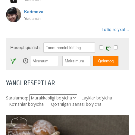
Karimova
Yordamchi
To‘liq ro‘yxat...
Resept qidirish:
YANGI RESEPTLAR
Saralamoq:
Layklar bo’yicha
Ko‘rishlar bo‘yicha
Qo’shilgan sanasi bo’yicha