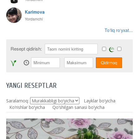
Karimova
Yordamchi
To‘liq ro‘yxat...
Resept qidirish:
YANGI RESEPTLAR
Saralamoq:
Layklar bo’yicha
Ko‘rishlar bo‘yicha
Qo’shilgan sanasi bo’yicha