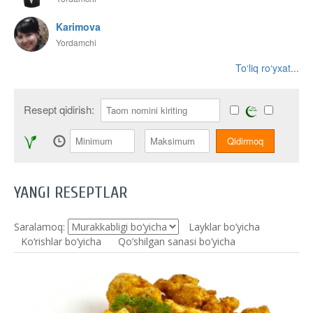
Karimova
Yordamchi
To‘liq ro‘yxat...
Resept qidirish:
YANGI RESEPTLAR
Saralamoq:
Layklar bo’yicha
Ko‘rishlar bo‘yicha
Qo’shilgan sanasi bo’yicha