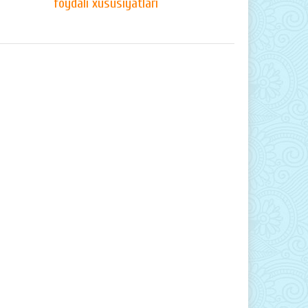
foydali xususiyatlari