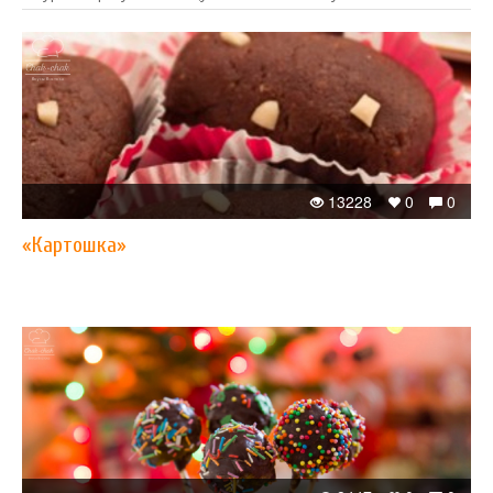
13228
0
0
«Картошка»