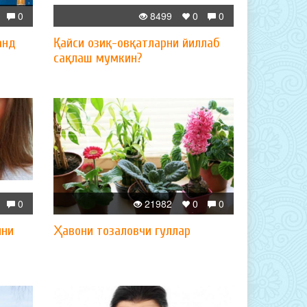
0
8499
0
0
анд
Қайси озиқ-овқатларни йиллаб
сақлаш мумкин?
0
21982
0
0
ини
Ҳавони тозаловчи гуллар