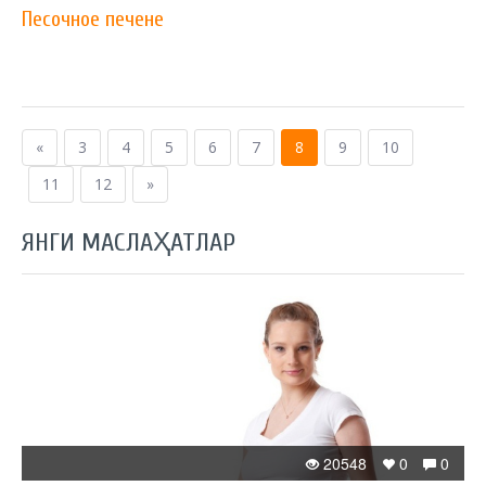
Песочное печене
«
3
4
5
6
7
8
9
10
11
12
»
ЯНГИ МАСЛАҲАТЛАР
20548
0
0