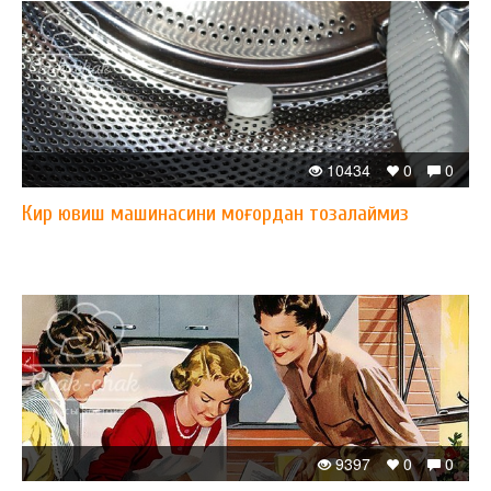
10434
0
0
Кир ювиш машинасини моғордан тозалаймиз
9397
0
0