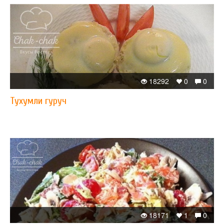
18292
0
0
Тухумли гуруч
18171
1
0