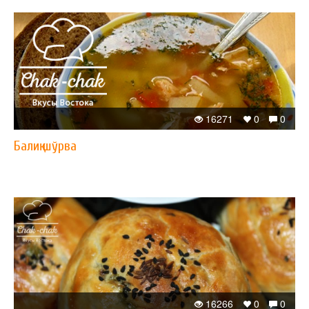
16271
0
0
Балиқ шўрва
16266
0
0