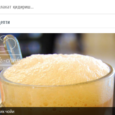
цепти
рик чойи