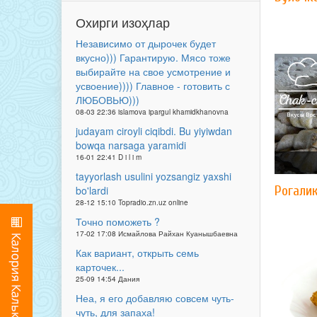
Охирги изоҳлар
Независимо от дырочек будет
вкусно))) Гарантирую. Мясо тоже
выбирайте на свое усмотрение и
усвоение)))) Главное - готовить с
ЛЮБОВЬЮ)))
08-03 22:36 islamova ipargul khamidkhanovna
judayam ciroyli ciqibdi. Bu yiyiwdan
bowqa narsaga yaramidi
16-01 22:41 D i l i m
tayyorlash usulini yozsangiz yaxshi
Рогали
bo'lardi
28-12 15:10 Topradio.zn.uz online
Точно поможеть ?
17-02 17:08 Исмайлова Райхан Куанышбаевна
Как вариант, открыть семь
карточек...
25-09 14:54 Дания
Неа, я его добавляю совсем чуть-
чуть, для запаха!