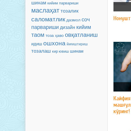
шинам
кийим парвариши
маслаҳат
тозалик
саломатлик
Нонушт
соч
дазмол
парвариши
кийим
дизайн
таом
овқатланиш
тоза ҳаво
ошхона
идиш
йиғиштириш
тозалаш
шинам
кир ювиш
Кайфия
машғул
кўринг!