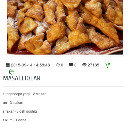
2015-09-14 14:58:48
0
0
27185
MASALLIQLAR
kungaboqar yog'i - 2 stakan
un - 3 stakan
shakar - 3 osh qoshiq
tuxum - 1 dona