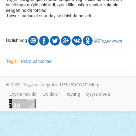
salfetkaga qo’yib chiqiladi, qush tilini ustiga shakar kukunini
sepgan holda tortiladi.
Tayyor mahsulot shunday ko’rinishda bo’ladi.
Bo’lishmoq
Teglar:
sharq oshxonasi
© 2026 “Yagona integrator UZINFOCOM” MChJ
Loyiha haqida
Qoidalar
Reyting
Qayta aloqa