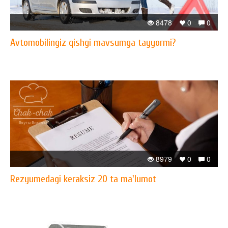
8478
0
0
Avtomobilingiz qishgi mavsumga tayyormi?
8979
0
0
Rezyumedagi keraksiz 20 ta ma'lumot