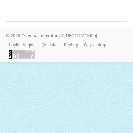
© 2026 “Yagona integrator UZINFOCOM” MChJ
Loyiha haqida
Qoidalar
Reyting
Qayta aloqa