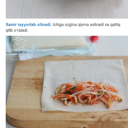
Xamir tayyorlab olinadi.
Ichiga ozgina qiyma solinadi va qattiq
qilib o‘raladi.