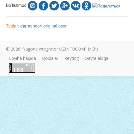
Bo’lishmoq
Teglar:
darmondori
original
oson
© 2026 “Yagona integrator UZINFOCOM” MChJ
Loyiha haqida
Qoidalar
Reyting
Qayta aloqa