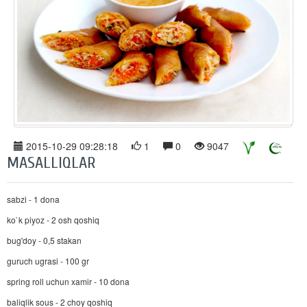
2015-10-29 09:28:18
1
0
9047
MASALLIQLAR
sabzi - 1 dona
ko`k piyoz - 2 osh qoshiq
bug'doy - 0,5 stakan
guruch ugrasi - 100 gr
spring roll uchun xamir - 10 dona
baliqlik sous - 2 choy qoshiq