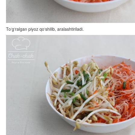
To‘g‘ralgan piyoz qo‘shilib, aralashtiriladi.