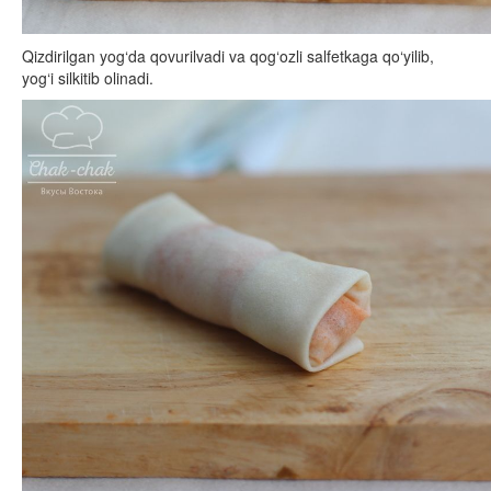
Qizdirilgan yog‘da qovurilvadi va qog‘ozli salfetkaga qo‘yilib,
yog‘i silkitib olinadi.