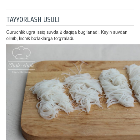
TAYYORLASH USULI
Guruchlik ugra issiq suvda 2 daqiqa bug‘lanadi. Keyin suvdan
olinib, kichik bo‘laklarga to‘g‘raladi.