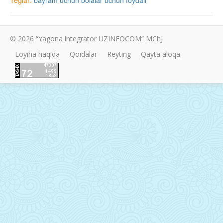
© 2026 “Yagona integrator UZINFOCOM” MChJ
Loyiha haqida
Qoidalar
Reyting
Qayta aloqa