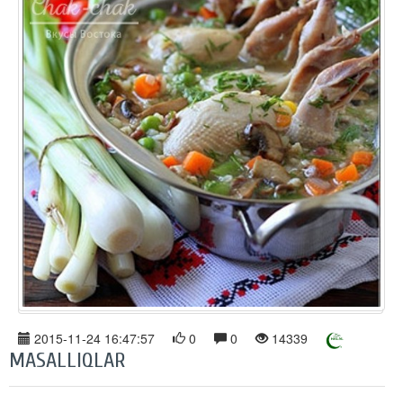
2015-11-24 16:47:57
0
0
14339
MASALLIQLAR