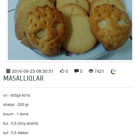
2016-09-23 08:30:51
0
0
7421
MASALLIQLAR
un - ta'bga ko'ra
shakar - 200 gr
tuxum - 1 dona
tuz - 0,5 choy qoshiq
sut - 0,5 stakan