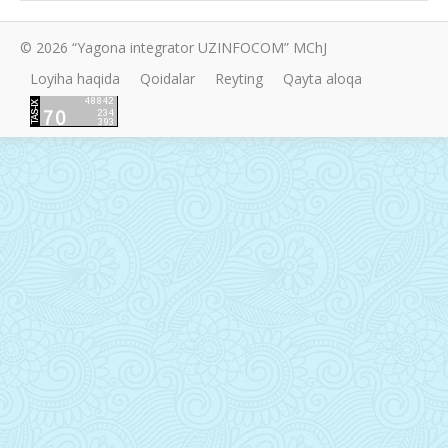
© 2026 “Yagona integrator UZINFOCOM” MChJ
Loyiha haqida
Qoidalar
Reyting
Qayta aloqa