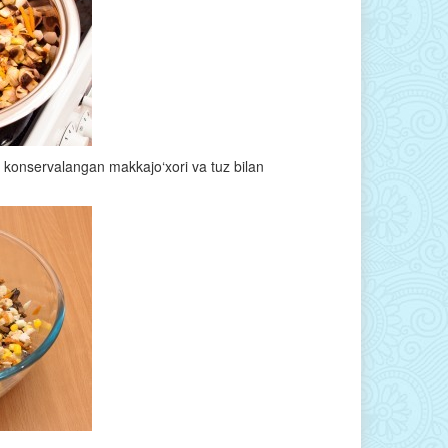
i, konservalangan makkajo‘xori va tuz bilan