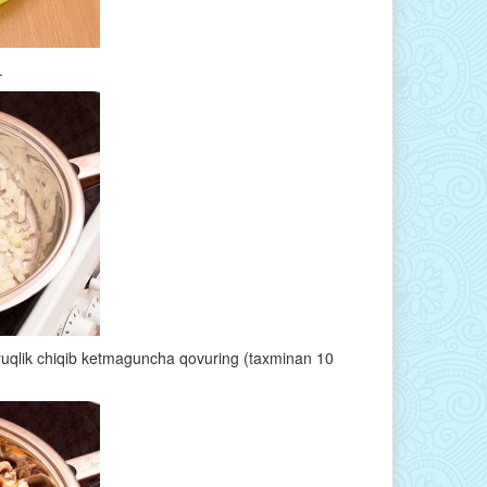
.
uyuqlik chiqib ketmaguncha qovuring (taxminan 10