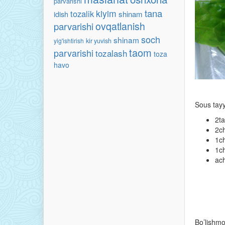
parvarishi
tana
kiyim
tozalik
idish
shinam
ovqatlanish
parvarishi
soch
shinam
yig'ishtirish
kir yuvish
taom
parvarishi
tozalash
toza
havo
Sous tayy
2ta
2ch
1ch
1ch
ach
Bo’lishm