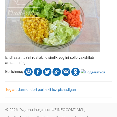
Endi salat tuzini rostlab, o‘simlik yog‘ini solib yaxshilab
aralashtiring.
Bo’lishmoq
Teglar:
darmondori
parhezli
tez pishadigan
© 2026 “Yagona integrator UZINFOCOM” MChJ