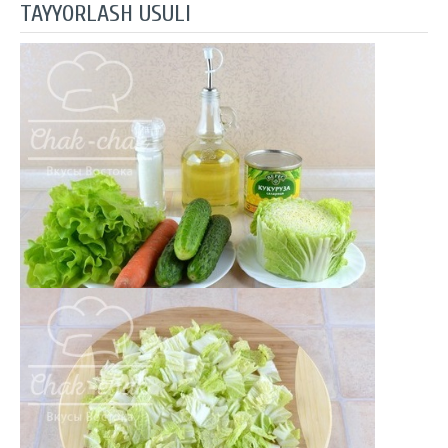
TAYYORLASH USULI