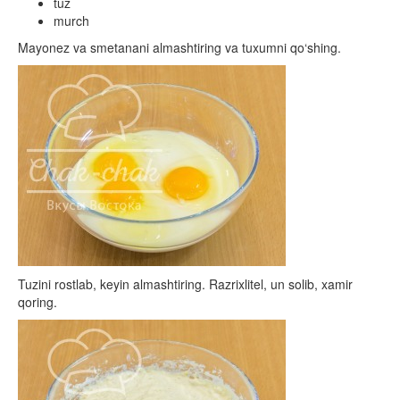
tuz
murch
Mayonez va smetanani almashtiring va tuxumni qo‘shing.
Tuzini rostlab, keyin almashtiring. Razrixlitel, un solib, xamir
qoring.