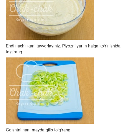
Endi nachinkani tayyorlaymiz. Piyozni yarim halqa ko‘rinishida
to‘g‘rang.
Go‘shtni ham mayda qilib to‘g‘rang.