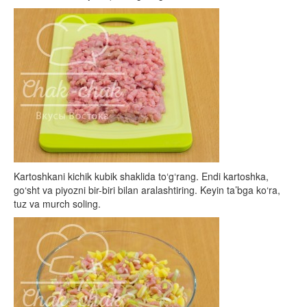
Kartoshkani kichik kubik shaklida to‘g‘rang. Endi kartoshka,
go‘sht va piyozni bir-biri bilan aralashtiring. Keyin ta’bga ko‘ra,
tuz va murch soling.