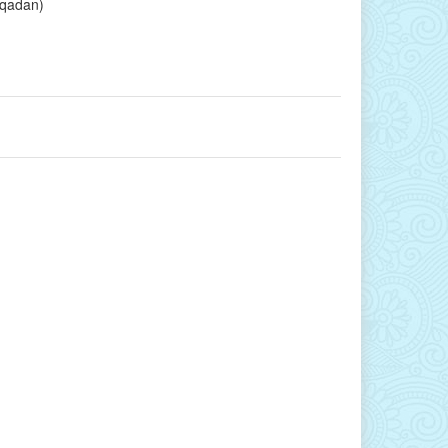
qiqadan)