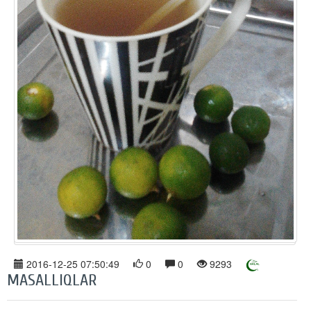
2016-12-25 07:50:49
0
0
9293
MASALLIQLAR