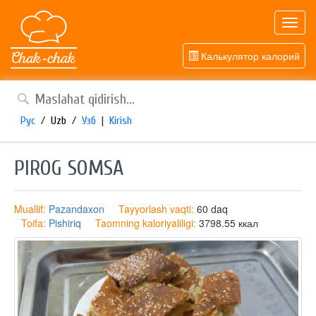
Toggl
navig
Калькулятор калорий
Рус
/
Uzb
/
Узб
|
Kirish
PIROG SOMSA
Muallif:
Pazandaxon
Tayyorlash vaqti:
60 daq
Toifa:
Pishiriq
Taomning kaloriyaliligi:
3798.55 ккал