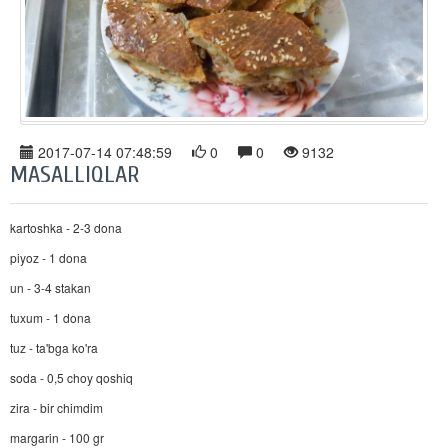
2017-07-14 07:48:59
0
0
9132
MASALLIQLAR
kartoshka - 2-3 dona
piyoz - 1 dona
un - 3-4 stakan
tuxum - 1 dona
tuz - ta'bga ko'ra
soda - 0,5 choy qoshiq
zira - bir chimdim
margarin - 100 gr