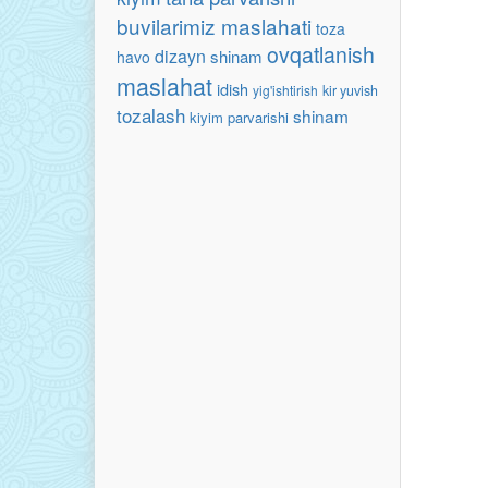
buvilarimiz maslahati
toza
ovqatlanish
dizayn
shinam
havo
maslahat
idish
yig'ishtirish
kir yuvish
tozalash
shinam
kiyim parvarishi