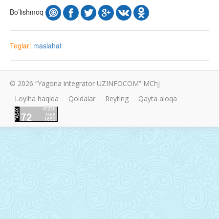
Bo’lishmoq
Teglar:
maslahat
© 2026 “Yagona integrator UZINFOCOM” MChJ
Loyiha haqida
Qoidalar
Reyting
Qayta aloqa