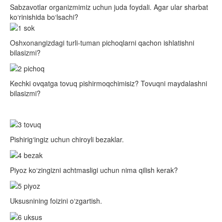
Sabzavotlar organizmimiz uchun juda foydali. Agar ular sharbat
ko‘rinishida bo‘lsachi?
Oshxonangizdagi turli-tuman pichoqlarni qachon ishlatishni
bilasizmi?
Kechki ovqatga tovuq pishirmoqchimisiz? Tovuqni maydalashni
bilasizmi?
Pishirig‘ingiz uchun chiroyli bezaklar.
Piyoz ko‘zingizni achtmasligi uchun nima qilish kerak?
Uksusnining foizini o‘zgartish.