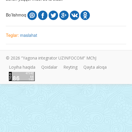
Bo’lishmoq
Teglar:
maslahat
© 2026 “Yagona integrator UZINFOCOM” MChJ
Loyiha haqida
Qoidalar
Reyting
Qayta aloqa