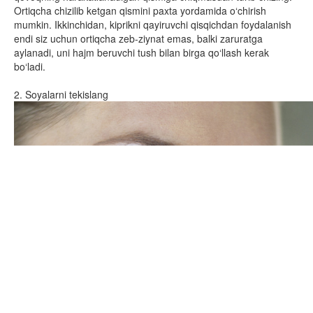
Ortiqcha chizilib ketgan qismini paxta yordamida o‘chirish
mumkin. Ikkinchidan, kiprikni qayiruvchi qisqichdan foydalanish
endi siz uchun ortiqcha zeb-ziynat emas, balki zaruratga
aylanadi, uni hajm beruvchi tush bilan birga qo‘llash kerak
bo‘ladi.
2. Soyalarni tekislang