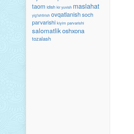
maslahat
taom
idish
kir yuvish
ovqatlanish
soch
yig'ishtirish
parvarishi
kiyim parvarishi
salomatlik
oshxona
tozalash