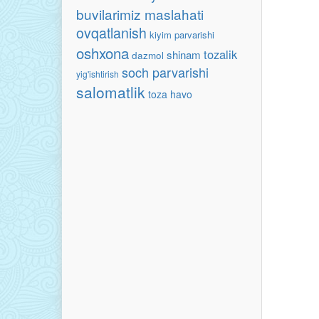
buvilarimiz maslahati
ovqatlanish
kiyim parvarishi
oshxona
tozalik
shinam
dazmol
soch parvarishi
yig'ishtirish
salomatlik
toza havo