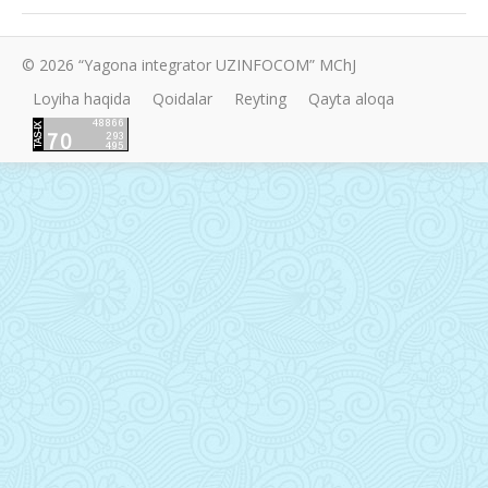
© 2026 “Yagona integrator UZINFOCOM” MChJ
Loyiha haqida
Qoidalar
Reyting
Qayta aloqa