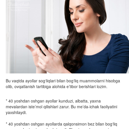
Bu vaqtda ayollar sog‘liqlari bilan bog‘liq muammolarni hisobga
olib, ovqatlanish tartibiga alohida e’tibor berishlari lozim.
* 40 yoshdan oshgan ayollar kunduzi, albatta, yaxna
mevalardan iste’mol qilishlari zarur. Bu me’da-ichak faoliyatini
yaxshilaydi.
* 40 yoshdan oshgan ayollarda qalqonsimon bez bilan bog‘liq