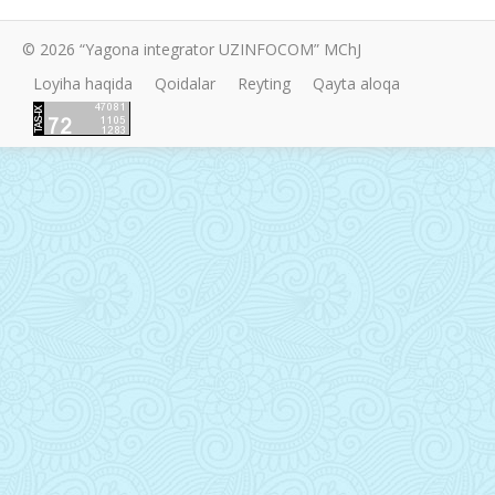
© 2026 “Yagona integrator UZINFOCOM” MChJ
Loyiha haqida
Qoidalar
Reyting
Qayta aloqa