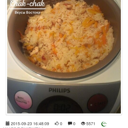
2015-09-23 16:48:09
0
0
5571