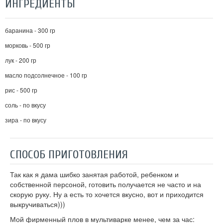
ИНГРЕДИЕНТЫ
баранина - 300 гр
морковь - 500 гр
лук - 200 гр
масло подсолнечное - 100 гр
рис - 500 гр
соль - по вкусу
зира - по вкусу
СПОСОБ ПРИГОТОВЛЕНИЯ
Так как я дама шибко занятая работой, ребенком и
собственной персоной, готовить получается не часто и на
скорую руку. Ну а есть то хочется вкусно, вот и приходится
выкручиваться)))
Мой фирменный плов в мультиварке менее, чем за час: