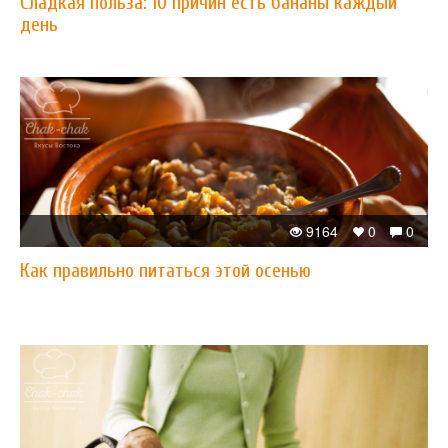
Сладкая польза: 10 причин есть бананы каждый
день
9164
0
0
Как правильно питаться этой осенью