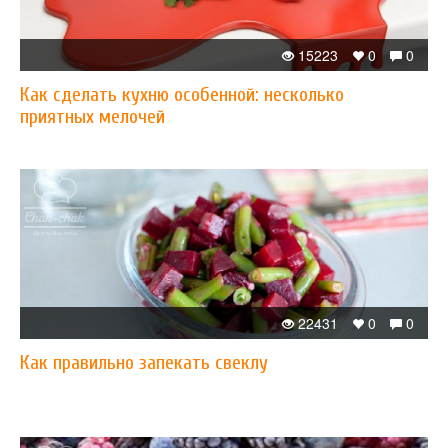
15223
0
0
Как сделать кухню особенной: несколько
приятных мелочей
22431
0
0
Как правильно запекать свеклу