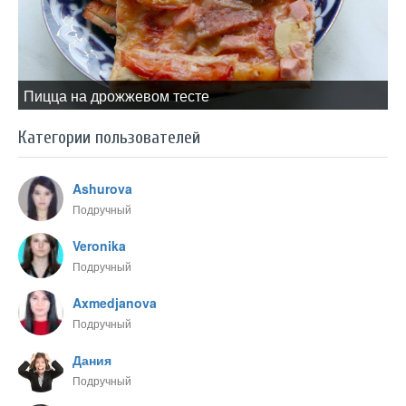
Пицца на дрожжевом тесте
Категории пользователей
Ashurova
Подручный
Veronika
Подручный
Axmedjanova
Подручный
Дания
Подручный