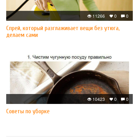
11266
0
0
Спрей, который разглаживает вещи без утюга,
делаем сами
10423
0
0
Советы по уборке