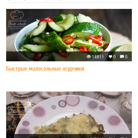
14811
0
0
Быстрые малосольные огурчики