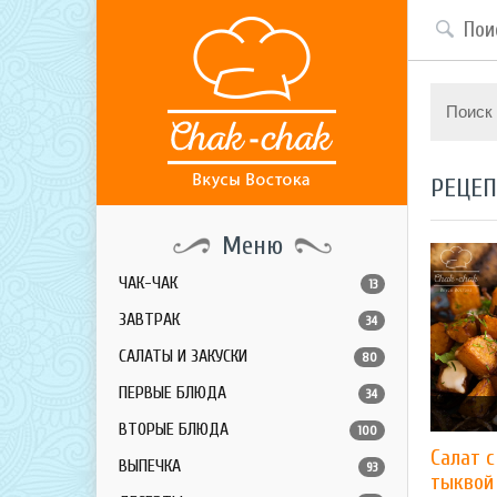
Поиск
РЕЦЕ
Меню
ЧАК-ЧАК
13
ЗАВТРАК
34
САЛАТЫ И ЗАКУСКИ
80
ПЕРВЫЕ БЛЮДА
34
ВТОРЫЕ БЛЮДА
100
Салат 
ВЫПЕЧКА
93
тыквой