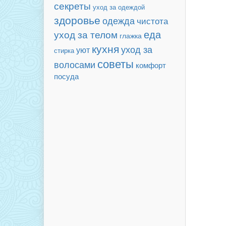
секреты
уход за одеждой
здоровье
одежда
чистота
еда
уход за телом
глажка
кухня
уход за
уют
стирка
советы
волосами
комфорт
посуда