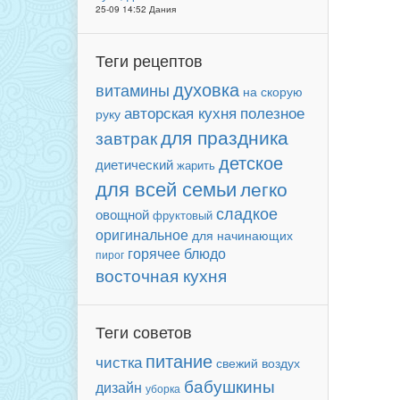
25-09 14:52 Дания
Теги рецептов
духовка
витамины
на скорую
авторская кухня
полезное
руку
для праздника
завтрак
детское
диетический
жарить
для всей семьи
легко
сладкое
овощной
фруктовый
оригинальное
для начинающих
горячее блюдо
пирог
восточная кухня
Теги советов
питание
чистка
свежий воздух
бабушкины
дизайн
уборка