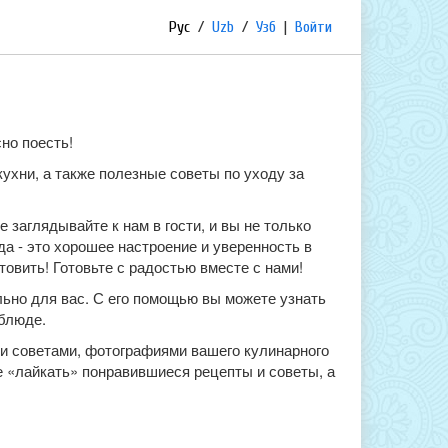
Рус
/
Uzb
/
Узб
|
Войти
но поесть!
ухни, а также полезные советы по уходу за
е заглядывайте к нам в гости, и вы не только
да - это хорошее настроение и уверенность в
товить! Готовьте с радостью вместе с нами!
льно для вас. С его помощью вы можете узнать
 блюде.
и советами, фотографиями вашего кулинарного
е «лайкать» понравившиеся рецепты и советы, а