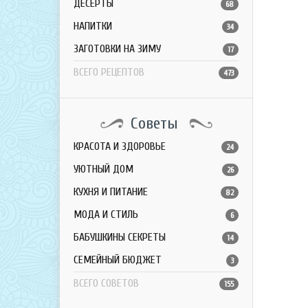
ДЕСЕРТЫ
68
НАПИТКИ
34
ЗАГОТОВКИ НА ЗИМУ
17
ВСЕГО РЕЦЕПТОВ
473
Советы
КРАСОТА И ЗДОРОВЬЕ
24
УЮТНЫЙ ДОМ
26
КУХНЯ И ПИТАНИЕ
82
МОДА И СТИЛЬ
6
БАБУШКИНЫ СЕКРЕТЫ
14
СЕМЕЙНЫЙ БЮДЖЕТ
3
ВСЕГО СОВЕТОВ
155