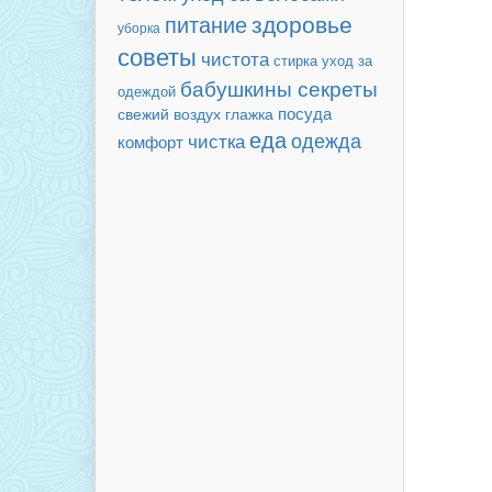
здоровье
питание
уборка
советы
чистота
уход за
стирка
бабушкины секреты
одеждой
посуда
свежий воздух
глажка
еда
чистка
одежда
комфорт