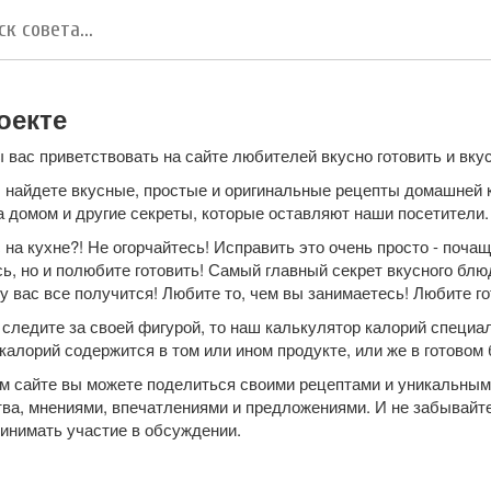
оекте
вас приветствовать на сайте любителей вкусно готовить и вкус
ы найдете вкусные, простые и оригинальные рецепты домашней к
а домом и другие секреты, которые оставляют наши посетители.
 на кухне?! Не огорчайтесь! Исправить это очень просто - почащ
ь, но и полюбите готовить! Самый главный секрет вкусного блю
 у вас все получится! Любите то, чем вы занимаетесь! Любите го
 следите за своей фигурой, то наш калькулятор калорий специа
калорий содержится в том или ином продукте, или же в готовом
м сайте вы можете поделиться своими рецептами и уникальным
тва, мнениями, впечатлениями и предложениями. И не забывайт
ринимать участие в обсуждении.