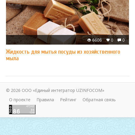
6606
0
0
Жидкость для мытья посуды из хозяйственного
мыла
© 2026 ООО «Единый интегратор UZINFOCOM»
О проекте
Правила
Рейтинг
Обратная связь