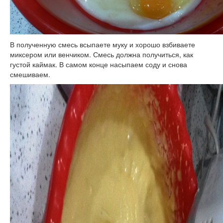
В полученную смесь всыпаете муку и хорошо взбиваете
миксером или венчиком. Смесь должна получиться, как
густой каймак. В самом конце насыпаем соду и снова
смешиваем.