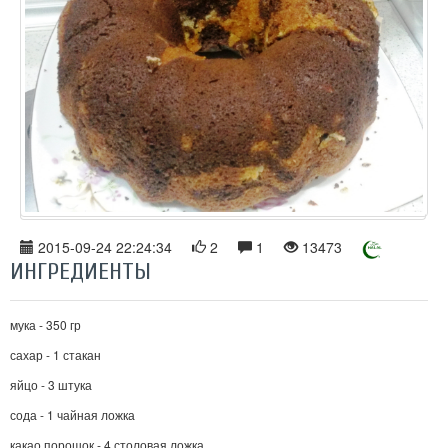
2015-09-24 22:24:34
2
1
13473
ИНГРЕДИЕНТЫ
мука - 350 гр
сахар - 1 стакан
яйцо - 3 штука
сода - 1 чайная ложка
какао порошок - 4 столовая ложка