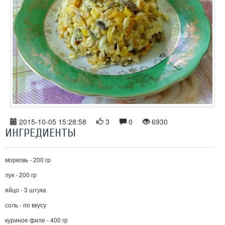
2015-10-05 15:28:58
3
0
6930
ИНГРЕДИЕНТЫ
морковь - 200 гр
лук - 200 гр
яйцо - 3 штука
соль - по вкусу
куриное филе - 400 гр