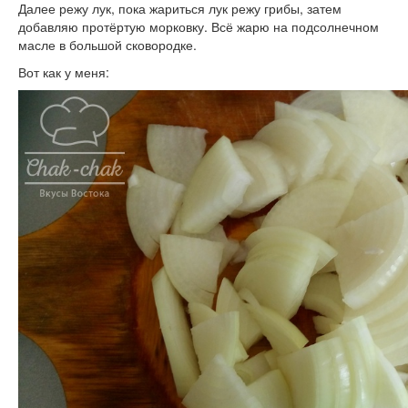
Далее режу лук, пока жариться лук режу грибы, затем
добавляю протёртую морковку. Всё жарю на подсолнечном
масле в большой сковородке.
Вот как у меня: