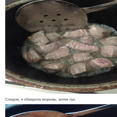
Следом, я обжарила морковь, затем лук.