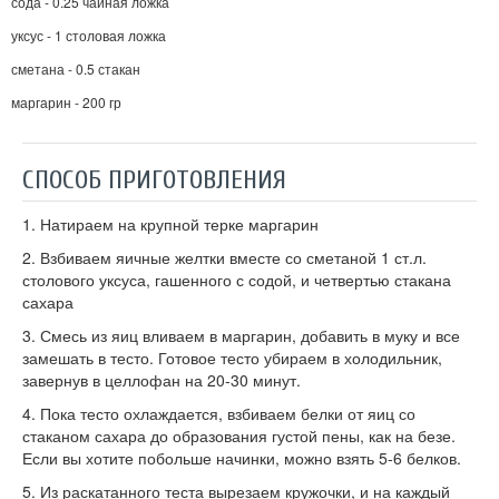
сода - 0.25 чайная ложка
уксус - 1 столовая ложка
сметана - 0.5 стакан
маргарин - 200 гр
СПОСОБ ПРИГОТОВЛЕНИЯ
1. Натираем на крупной терке маргарин
2. Взбиваем яичные желтки вместе со сметаной 1 ст.л.
столового уксуса, гашенного с содой, и четвертью стакана
сахара
3. Смесь из яиц вливаем в маргарин, добавить в муку и все
замешать в тесто. Готовое тесто убираем в холодильник,
завернув в целлофан на 20-30 минут.
4. Пока тесто охлаждается, взбиваем белки от яиц со
стаканом сахара до образования густой пены, как на безе.
Если вы хотите побольше начинки, можно взять 5-6 белков.
5. Из раскатанного теста вырезаем кружочки, и на каждый