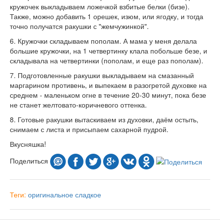
кружочек выкладываем ложечкой взбитые белки (бизе).
Также, можно добавить 1 орешек, изюм, или ягодку, и тогда
точно получатся ракушки с "жемчужинкой".
6. Кружочки складываем пополам. А мама у меня делала
большие кружочки, на 1 четвертинку клала побольше безе, и
складывала на четвертинки (пополам, и еще раз пополам).
7. Подготовленные ракушки выкладываем на смазанный
маргарином противень, и выпекаем в разогретой духовке на
среднем - маленьком огне в течение 20-30 минут, пока безе
не станет желтовато-коричневого оттенка.
8. Готовые ракушки вытаскиваем из духовки, даём остыть,
снимаем с листа и присыпаем сахарной пудрой.
Вкусняшка!
Поделиться
Теги:
оригинальное
сладкое