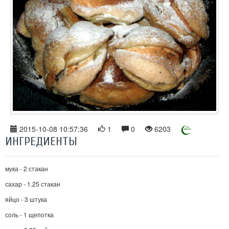
2015-10-08 10:57:36
1
0
6203
ИНГРЕДИЕНТЫ
мука - 2 стакан
сахар - 1.25 стакан
яйцо - 3 штука
соль - 1 щепотка