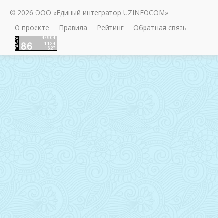
© 2026 ООО «Единый интегратор UZINFOCOM»
О проекте
Правила
Рейтинг
Обратная связь