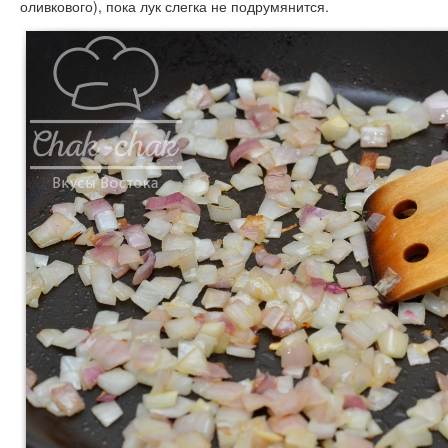
оливкового), пока лук слегка не подрумянится.