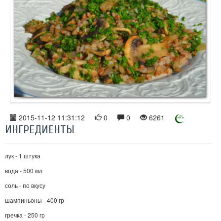
2015-11-12 11:31:12
0
0
6261
ИНГРЕДИЕНТЫ
лук - 1 штука
вода - 500 мл
соль - по вкусу
шампиньоны - 400 гр
гречка - 250 гр